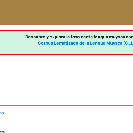
Descubre y explora la fascinante lengua muysca co
Corpus Lematizado de la Lengua Muysca (CL
ina
nes