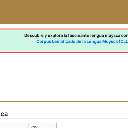
Descubre y explora la fascinante lengua muysca co
Corpus Lematizado de la Lengua Muysca (CL
ica
-qɣ