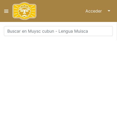
Acceder
↓