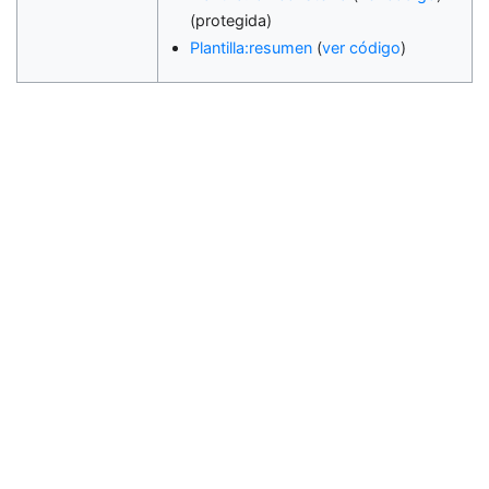
(protegida)
Plantilla:resumen
(
ver código
)