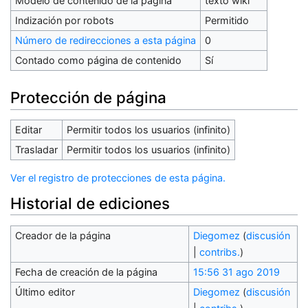
Modelo de contenido de la página
texto wiki
Indización por robots
Permitido
Número de redirecciones a esta página
0
Contado como página de contenido
Sí
Protección de página
Editar
Permitir todos los usuarios (infinito)
Trasladar
Permitir todos los usuarios (infinito)
Ver el registro de protecciones de esta página.
Historial de ediciones
Creador de la página
Diegomez
(
discusión
|
contribs.
)
Fecha de creación de la página
15:56 31 ago 2019
Último editor
Diegomez
(
discusión