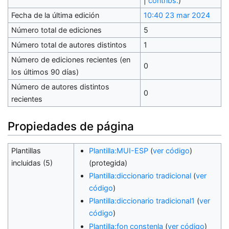
|
contribs.
)
Fecha de la última edición
10:40 23 mar 2024
Número total de ediciones
5
Número total de autores distintos
1
Número de ediciones recientes (en
0
los últimos 90 días)
Número de autores distintos
0
recientes
Propiedades de página
Plantillas
Plantilla:MUI-ESP
(
ver código
)
incluidas (5)
(protegida)
Plantilla:diccionario tradicional
(
ver
código
)
Plantilla:diccionario tradicional1
(
ver
código
)
Plantilla:fon constenla
(
ver código
)