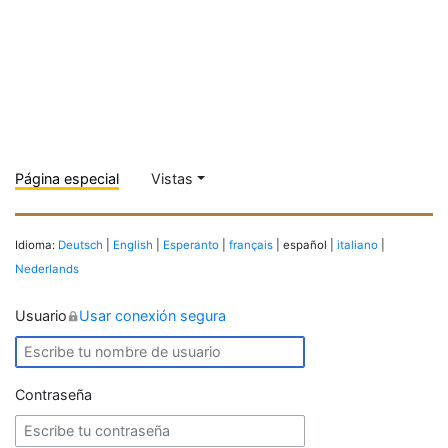
Página especial
Vistas
Idioma:
Deutsch
|
English
|
Esperanto
|
français
| español |
italiano
|
Nederlands
Usuario
Usar conexión segura
Contraseña