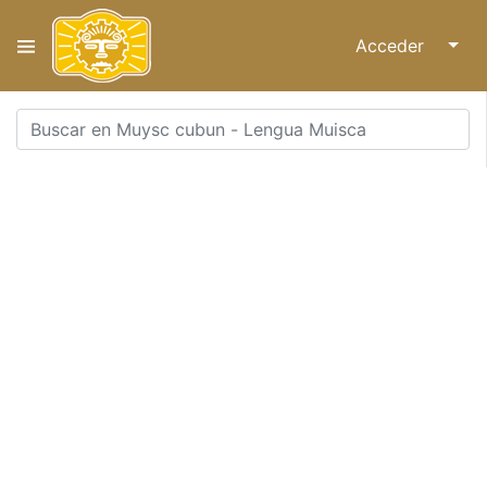
Acceder
↓