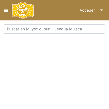
Acceder
↓