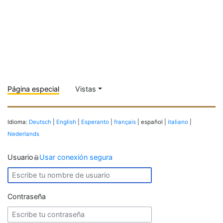
Página especial
Vistas
Idioma:
Deutsch
|
English
|
Esperanto
|
français
| español |
italiano
|
Nederlands
Usuario
Usar conexión segura
Contraseña