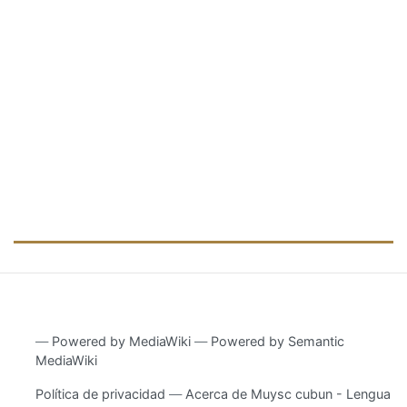
―
Powered by MediaWiki
―
Powered by Semantic
MediaWiki
Política de privacidad
Acerca de Muysc cubun - Lengua