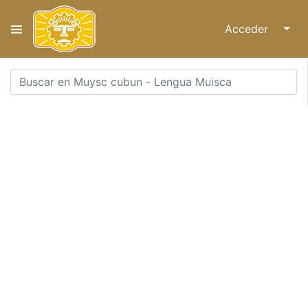
Acceder
↓