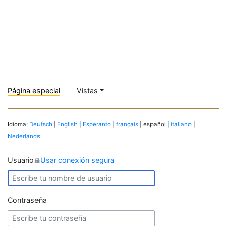
Página especial
Vistas
Idioma:
Deutsch
|
English
|
Esperanto
|
français
| español |
italiano
|
Nederlands
Usuario
Usar conexión segura
Contraseña