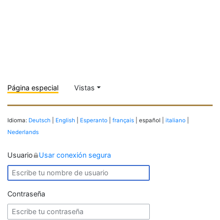
Página especial
Vistas
Idioma:
Deutsch
|
English
|
Esperanto
|
français
| español |
italiano
|
Nederlands
Usuario
Usar conexión segura
Contraseña