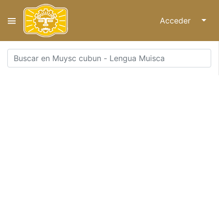
Acceder
↓