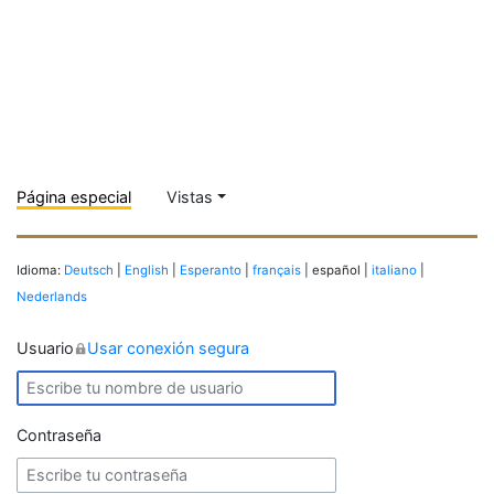
Página especial
Vistas
Idioma:
Deutsch
|
English
|
Esperanto
|
français
| español |
italiano
|
Nederlands
Usuario
Usar conexión segura
Contraseña