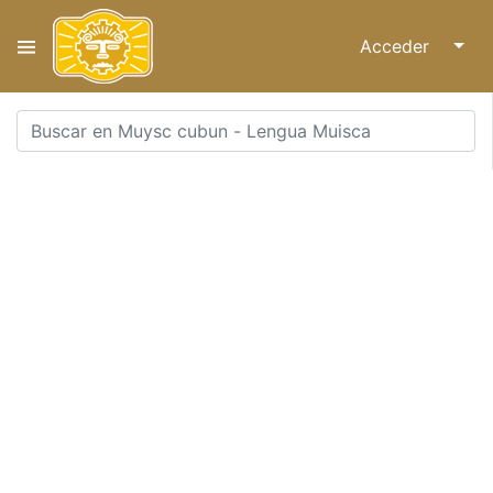
Acceder
↓