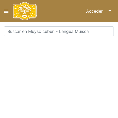
Acceder
↓