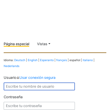
Página especial
Vistas
Idioma:
Deutsch
|
English
|
Esperanto
|
français
| español |
italiano
|
Nederlands
Usuario
Usar conexión segura
Contraseña