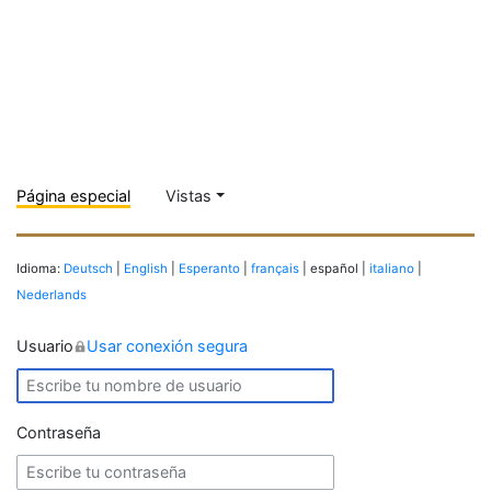
Página especial
Vistas
Idioma:
Deutsch
|
English
|
Esperanto
|
français
| español |
italiano
|
Nederlands
Usuario
Usar conexión segura
Contraseña