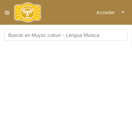
Acceder
↓