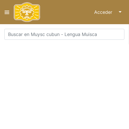
Acceder
↓