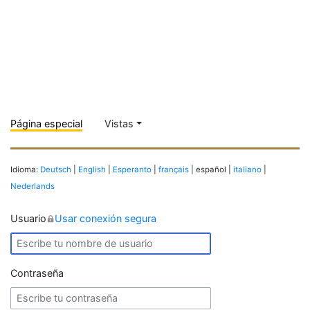
Página especial
Vistas
Idioma:
Deutsch
|
English
|
Esperanto
|
français
| español |
italiano
|
Nederlands
Usuario
Usar conexión segura
Contraseña