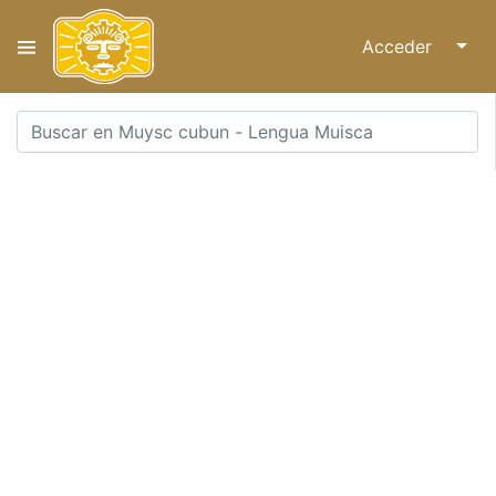
Acceder
↓