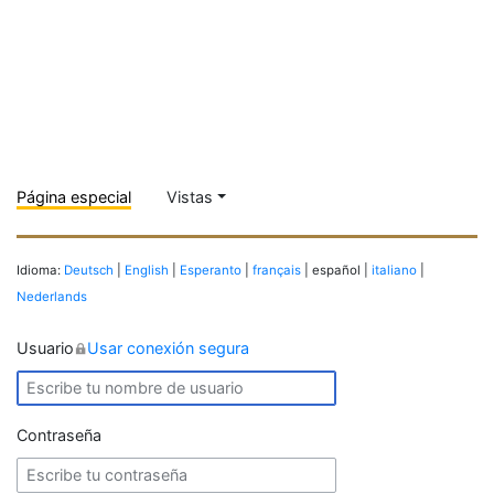
Página especial
Vistas
Idioma:
Deutsch
|
English
|
Esperanto
|
français
| español |
italiano
|
Nederlands
Usuario
Usar conexión segura
Contraseña