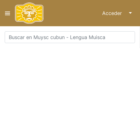
Acceder
↓