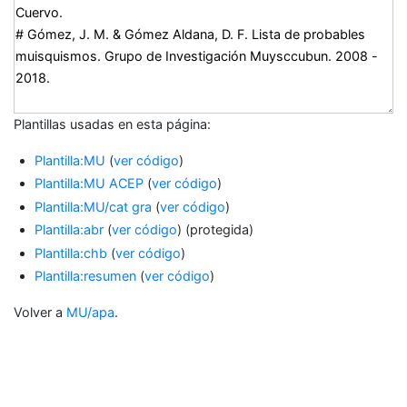
Plantillas usadas en esta página:
Plantilla:MU
(
ver código
)
Plantilla:MU ACEP
(
ver código
)
Plantilla:MU/cat gra
(
ver código
)
Plantilla:abr
(
ver código
) (protegida)
Plantilla:chb
(
ver código
)
Plantilla:resumen
(
ver código
)
Volver a
MU/apa
.