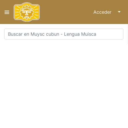
Acceder
↓