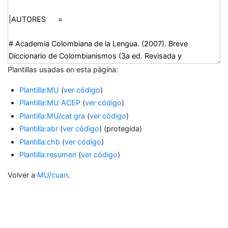
Plantillas usadas en esta página:
Plantilla:MU
(
ver código
)
Plantilla:MU ACEP
(
ver código
)
Plantilla:MU/cat gra
(
ver código
)
Plantilla:abr
(
ver código
) (protegida)
Plantilla:chb
(
ver código
)
Plantilla:resumen
(
ver código
)
Volver a
MU/cuan
.