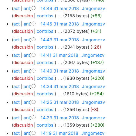
act
ant
14:49 31 mar 2018
‎
Jmgomezv
discusión
contribs.
‎
2158 bytes
+86
act
ant
14:45 31 mar 2018
‎
Jmgomezv
discusión
contribs.
‎
2072 bytes
+31
act
ant
14:43 31 mar 2018
‎
Jmgomezv
discusión
contribs.
‎
2041 bytes
-26
act
ant
14:41 31 mar 2018
‎
Jmgomezv
discusión
contribs.
‎
2067 bytes
+137
act
ant
14:40 31 mar 2018
‎
Jmgomezv
discusión
contribs.
‎
1930 bytes
+320
act
ant
14:34 31 mar 2018
‎
Jmgomezv
discusión
contribs.
‎
1610 bytes
+254
act
ant
14:25 31 mar 2018
‎
Jmgomezv
discusión
contribs.
‎
1356 bytes
-3
act
ant
14:23 31 mar 2018
‎
Jmgomezv
discusión
contribs.
‎
1359 bytes
+280
act
ant
14:19 31 mar 2018
‎
Jmgomezv