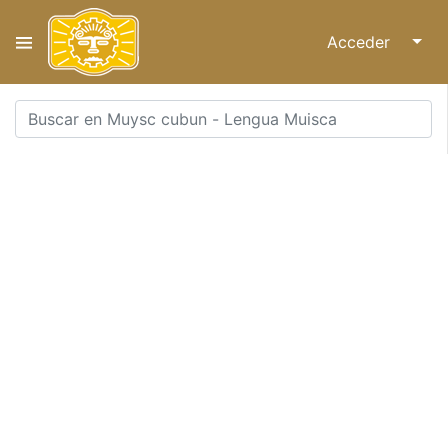
Acceder
↓