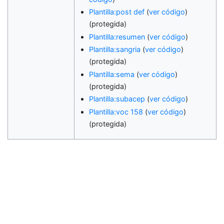
Plantilla:post def
(
ver código
)
(protegida)
Plantilla:resumen
(
ver código
)
Plantilla:sangria
(
ver código
)
(protegida)
Plantilla:sema
(
ver código
)
(protegida)
Plantilla:subacep
(
ver código
)
Plantilla:voc 158
(
ver código
)
(protegida)