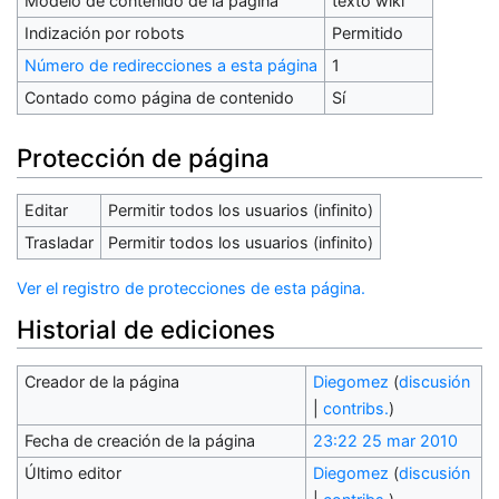
Modelo de contenido de la página
texto wiki
Indización por robots
Permitido
Número de redirecciones a esta página
1
Contado como página de contenido
Sí
Protección de página
Editar
Permitir todos los usuarios (infinito)
Trasladar
Permitir todos los usuarios (infinito)
Ver el registro de protecciones de esta página.
Historial de ediciones
Creador de la página
Diegomez
(
discusión
|
contribs.
)
Fecha de creación de la página
23:22 25 mar 2010
Último editor
Diegomez
(
discusión