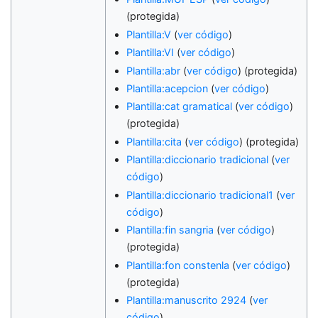
(protegida)
Plantilla:V
(
ver código
)
Plantilla:VI
(
ver código
)
Plantilla:abr
(
ver código
) (protegida)
Plantilla:acepcion
(
ver código
)
Plantilla:cat gramatical
(
ver código
)
(protegida)
Plantilla:cita
(
ver código
) (protegida)
Plantilla:diccionario tradicional
(
ver
código
)
Plantilla:diccionario tradicional1
(
ver
código
)
Plantilla:fin sangria
(
ver código
)
(protegida)
Plantilla:fon constenla
(
ver código
)
(protegida)
Plantilla:manuscrito 2924
(
ver
código
)