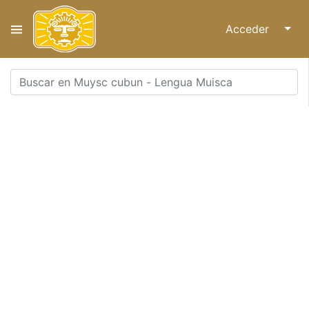
Acceder
↓