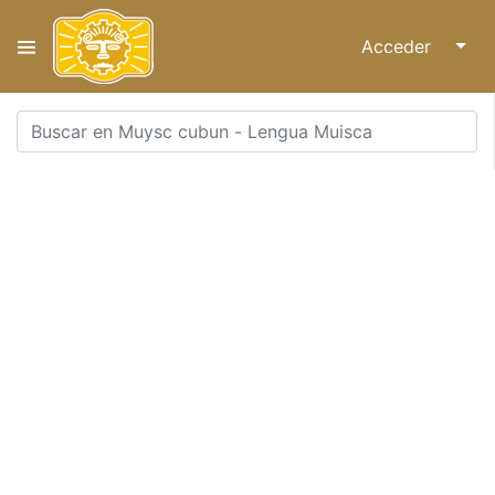
Acceder
↓