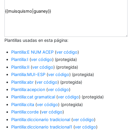
Plantillas usadas en esta página:
Plantilla:E NUM ACEP
(
ver código
)
Plantilla:I
(
ver código
) (protegida)
Plantilla:II
(
ver código
) (protegida)
Plantilla:MUI-ESP
(
ver código
) (protegida)
Plantilla:abr
(
ver código
) (protegida)
Plantilla:acepcion
(
ver código
)
Plantilla:cat gramatical
(
ver código
) (protegida)
Plantilla:cita
(
ver código
) (protegida)
Plantilla:corde
(
ver código
)
Plantilla:diccionario tradicional
(
ver código
)
Plantilla:diccionario tradicional1
(
ver código
)