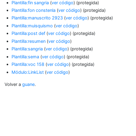
Plantilla:fin sangria
(
ver código
) (protegida)
Plantilla:fon constenla
(
ver código
) (protegida)
Plantilla:manuscrito 2923
(
ver código
) (protegida)
Plantilla:muisquismo
(
ver código
)
Plantilla:post def
(
ver código
) (protegida)
Plantilla:resumen
(
ver código
)
Plantilla:sangria
(
ver código
) (protegida)
Plantilla:sema
(
ver código
) (protegida)
Plantilla:voc 158
(
ver código
) (protegida)
Módulo:LinkList
(
ver código
)
Volver a
guane
.