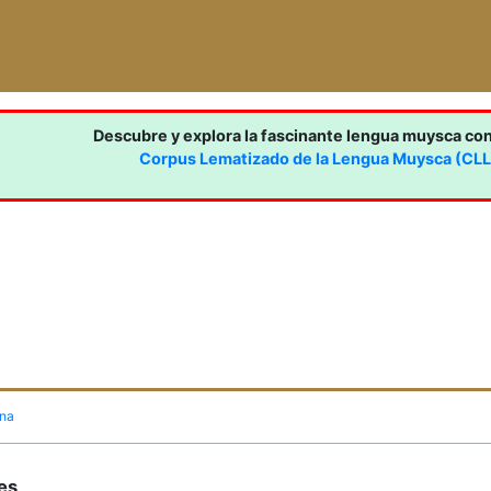
Descubre y explora la fascinante lengua muysca co
Corpus Lematizado de la Lengua Muysca (CL
ina
nes