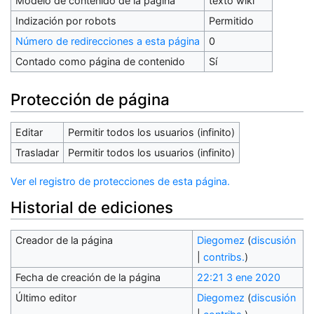
Modelo de contenido de la página
texto wiki
Indización por robots
Permitido
Número de redirecciones a esta página
0
Contado como página de contenido
Sí
Protección de página
Editar
Permitir todos los usuarios (infinito)
Trasladar
Permitir todos los usuarios (infinito)
Ver el registro de protecciones de esta página.
Historial de ediciones
Creador de la página
Diegomez
(
discusión
|
contribs.
)
Fecha de creación de la página
22:21 3 ene 2020
Último editor
Diegomez
(
discusión