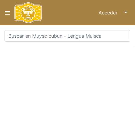
Acceder
↓