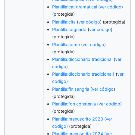
Plantilla:cat gramatical
(
ver código
)
(protegida)
Plantilla:cita
(
ver código
) (protegida)
Plantilla:cognado
(
ver código
)
(protegida)
Plantilla:come
(
ver código
)
(protegida)
Plantilla:diccionario tradicional
(
ver
código
)
Plantilla:diccionario tradicional1
(
ver
código
)
Plantilla:fin sangria
(
ver código
)
(protegida)
Plantilla:fon constenla
(
ver código
)
(protegida)
Plantilla:manuscrito 2923
(
ver
código
) (protegida)
Plantilla:manuscrito 2924
(
ver