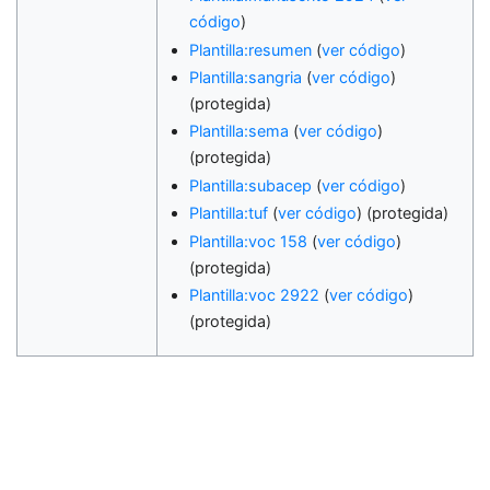
código
)
Plantilla:resumen
(
ver código
)
Plantilla:sangria
(
ver código
)
(protegida)
Plantilla:sema
(
ver código
)
(protegida)
Plantilla:subacep
(
ver código
)
Plantilla:tuf
(
ver código
) (protegida)
Plantilla:voc 158
(
ver código
)
(protegida)
Plantilla:voc 2922
(
ver código
)
(protegida)