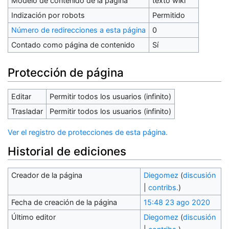
Modelo de contenido de la página
texto wiki
Indización por robots
Permitido
Número de redirecciones a esta página
0
Contado como página de contenido
Sí
Protección de página
Editar
Permitir todos los usuarios (infinito)
Trasladar
Permitir todos los usuarios (infinito)
Ver el registro de protecciones de esta página.
Historial de ediciones
Creador de la página
Diegomez
(
discusión
|
contribs.
)
Fecha de creación de la página
15:48 23 ago 2020
Último editor
Diegomez
(
discusión