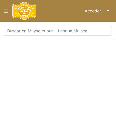
Acceder
↓