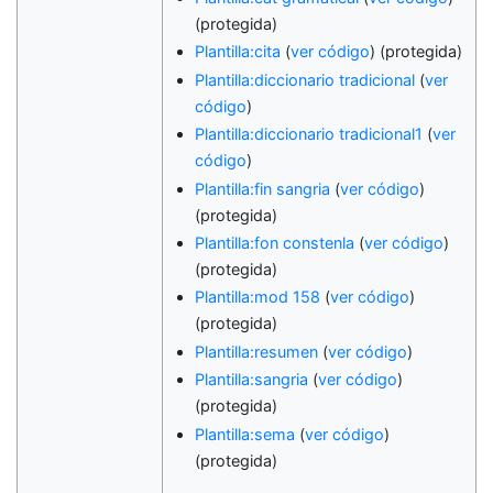
(protegida)
Plantilla:cita
(
ver código
) (protegida)
Plantilla:diccionario tradicional
(
ver
código
)
Plantilla:diccionario tradicional1
(
ver
código
)
Plantilla:fin sangria
(
ver código
)
(protegida)
Plantilla:fon constenla
(
ver código
)
(protegida)
Plantilla:mod 158
(
ver código
)
(protegida)
Plantilla:resumen
(
ver código
)
Plantilla:sangria
(
ver código
)
(protegida)
Plantilla:sema
(
ver código
)
(protegida)