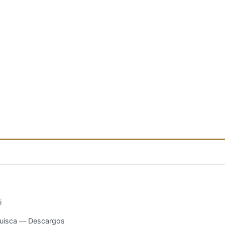
i
uisca
Descargos