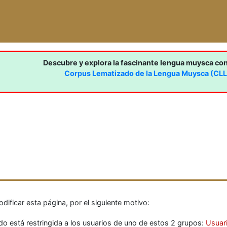
Descubre y explora la fascinante lengua muysca co
Corpus Lematizado de la Lengua Muysca (CL
ificar esta página, por el siguiente motivo:
do está restringida a los usuarios de uno de estos 2 grupos:
Usuar