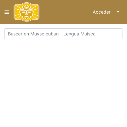
Acceder
↓