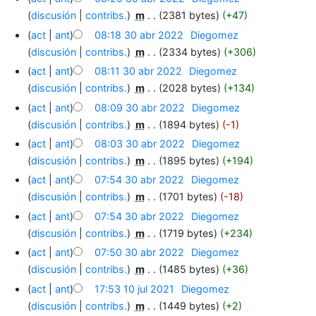
discusión
contribs.
‎
m
2381 bytes
+47
act
ant
08:18 30 abr 2022
‎
Diegomez
discusión
contribs.
‎
m
2334 bytes
+306
act
ant
08:11 30 abr 2022
‎
Diegomez
discusión
contribs.
‎
m
2028 bytes
+134
act
ant
08:09 30 abr 2022
‎
Diegomez
discusión
contribs.
‎
m
1894 bytes
-1
act
ant
08:03 30 abr 2022
‎
Diegomez
discusión
contribs.
‎
m
1895 bytes
+194
act
ant
07:54 30 abr 2022
‎
Diegomez
discusión
contribs.
‎
m
1701 bytes
-18
act
ant
07:54 30 abr 2022
‎
Diegomez
discusión
contribs.
‎
m
1719 bytes
+234
act
ant
07:50 30 abr 2022
‎
Diegomez
discusión
contribs.
‎
m
1485 bytes
+36
act
ant
17:53 10 jul 2021
‎
Diegomez
discusión
contribs.
‎
m
1449 bytes
+2