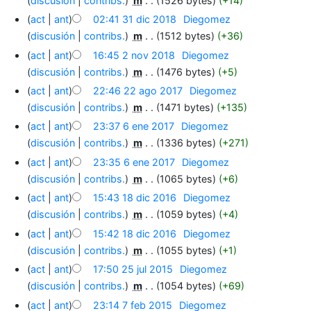
discusión
contribs.
‎
m
1526 bytes
+14
act
ant
02:41 31 dic 2018
‎
Diegomez
discusión
contribs.
‎
m
1512 bytes
+36
act
ant
16:45 2 nov 2018
‎
Diegomez
discusión
contribs.
‎
m
1476 bytes
+5
act
ant
22:46 22 ago 2017
‎
Diegomez
discusión
contribs.
‎
m
1471 bytes
+135
act
ant
23:37 6 ene 2017
‎
Diegomez
discusión
contribs.
‎
m
1336 bytes
+271
act
ant
23:35 6 ene 2017
‎
Diegomez
discusión
contribs.
‎
m
1065 bytes
+6
act
ant
15:43 18 dic 2016
‎
Diegomez
discusión
contribs.
‎
m
1059 bytes
+4
act
ant
15:42 18 dic 2016
‎
Diegomez
discusión
contribs.
‎
m
1055 bytes
+1
act
ant
17:50 25 jul 2015
‎
Diegomez
discusión
contribs.
‎
m
1054 bytes
+69
act
ant
23:14 7 feb 2015
‎
Diegomez