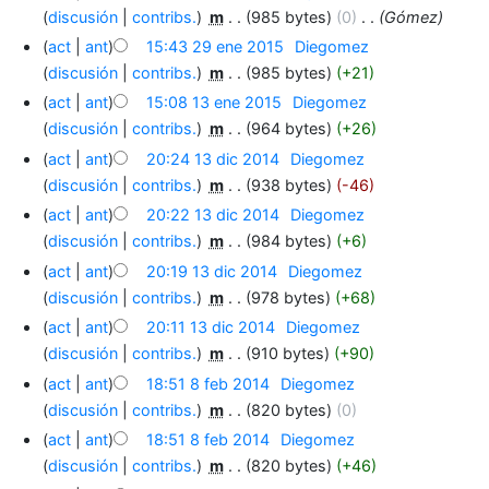
discusión
contribs.
‎
m
985 bytes
0
‎
Gómez
act
ant
15:43 29 ene 2015
‎
Diegomez
discusión
contribs.
‎
m
985 bytes
+21
act
ant
15:08 13 ene 2015
‎
Diegomez
discusión
contribs.
‎
m
964 bytes
+26
act
ant
20:24 13 dic 2014
‎
Diegomez
discusión
contribs.
‎
m
938 bytes
-46
act
ant
20:22 13 dic 2014
‎
Diegomez
discusión
contribs.
‎
m
984 bytes
+6
act
ant
20:19 13 dic 2014
‎
Diegomez
discusión
contribs.
‎
m
978 bytes
+68
act
ant
20:11 13 dic 2014
‎
Diegomez
discusión
contribs.
‎
m
910 bytes
+90
act
ant
18:51 8 feb 2014
‎
Diegomez
discusión
contribs.
‎
m
820 bytes
0
act
ant
18:51 8 feb 2014
‎
Diegomez
discusión
contribs.
‎
m
820 bytes
+46