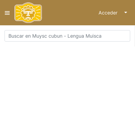
Acceder
↓