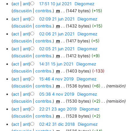
act
ant
17:51 10 jul 2021
‎
Diegomez
discusión
contribs.
‎
m
1447 bytes
+15
act
ant
02:09 21 jun 2021
‎
Diegomez
discusión
contribs.
‎
m
1432 bytes
+15
act
ant
02:06 21 jun 2021
‎
Diegomez
discusión
contribs.
‎
m
1417 bytes
+5
act
ant
02:05 21 jun 2021
‎
Diegomez
discusión
contribs.
‎
m
1412 bytes
+9
act
ant
14:31 15 jun 2021
‎
Diegomez
discusión
contribs.
‎
m
1403 bytes
-133
act
ant
15:46 4 nov 2019
‎
Diegomez
discusión
contribs.
‎
m
1536 bytes
+6
‎
remisión
act
ant
05:38 4 nov 2019
‎
Diegomez
discusión
contribs.
‎
m
1530 bytes
+2
‎
remisión
act
ant
22:21 23 ago 2019
‎
Diegomez
discusión
contribs.
‎
m
1528 bytes
+2
act
ant
02:42 31 dic 2018
‎
Diegomez