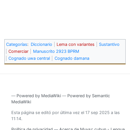
Categorías
:
Diccionario
Lema con variantes
Sustantivo
Comerciar
Manuscrito 2923 BPRM
Cognado uwa central
Cognado damana
―
Powered by MediaWiki
―
Powered by Semantic
MediaWiki
Esta página se editó por última vez el 17 sep 2025 a las
11:14.
Política de privacidad
Acerca de Muysc cubun - Lengua