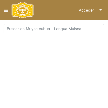
Acceder
↓