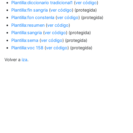
Plantilla:diccionario tradicional1
(
ver código
)
Plantilla:fin sangria
(
ver código
) (protegida)
Plantilla:fon constenla
(
ver código
) (protegida)
Plantilla:resumen
(
ver código
)
Plantilla:sangria
(
ver código
) (protegida)
Plantilla:sema
(
ver código
) (protegida)
Plantilla:voc 158
(
ver código
) (protegida)
Volver a
iza
.