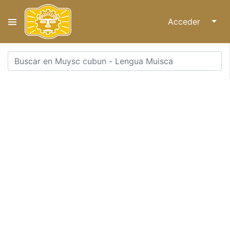
Acceder
↓