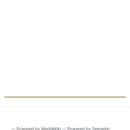
―
Powered by MediaWiki
―
Powered by Semantic