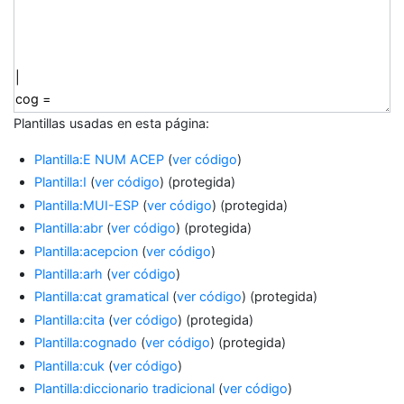
Plantillas usadas en esta página:
Plantilla:E NUM ACEP
(
ver código
)
Plantilla:I
(
ver código
) (protegida)
Plantilla:MUI-ESP
(
ver código
) (protegida)
Plantilla:abr
(
ver código
) (protegida)
Plantilla:acepcion
(
ver código
)
Plantilla:arh
(
ver código
)
Plantilla:cat gramatical
(
ver código
) (protegida)
Plantilla:cita
(
ver código
) (protegida)
Plantilla:cognado
(
ver código
) (protegida)
Plantilla:cuk
(
ver código
)
Plantilla:diccionario tradicional
(
ver código
)