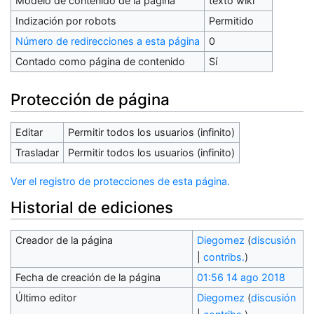
Modelo de contenido de la página
texto wiki
Indización por robots
Permitido
Número de redirecciones a esta página
0
Contado como página de contenido
Sí
Protección de página
Editar
Permitir todos los usuarios (infinito)
Trasladar
Permitir todos los usuarios (infinito)
Ver el registro de protecciones de esta página.
Historial de ediciones
Creador de la página
Diegomez
(
discusión
|
contribs.
)
Fecha de creación de la página
01:56 14 ago 2018
Último editor
Diegomez
(
discusión