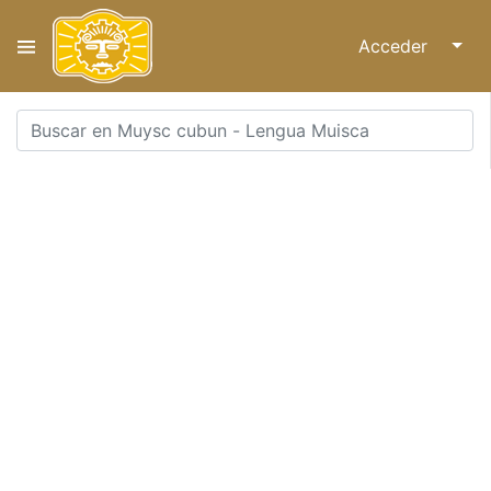
Acceder
↓