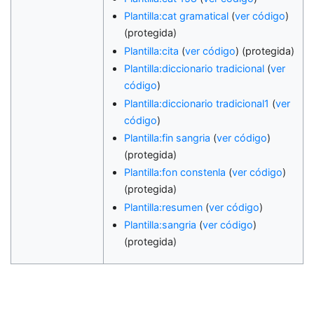
Plantilla:cat gramatical
(
ver código
)
(protegida)
Plantilla:cita
(
ver código
) (protegida)
Plantilla:diccionario tradicional
(
ver
código
)
Plantilla:diccionario tradicional1
(
ver
código
)
Plantilla:fin sangria
(
ver código
)
(protegida)
Plantilla:fon constenla
(
ver código
)
(protegida)
Plantilla:resumen
(
ver código
)
Plantilla:sangria
(
ver código
)
(protegida)