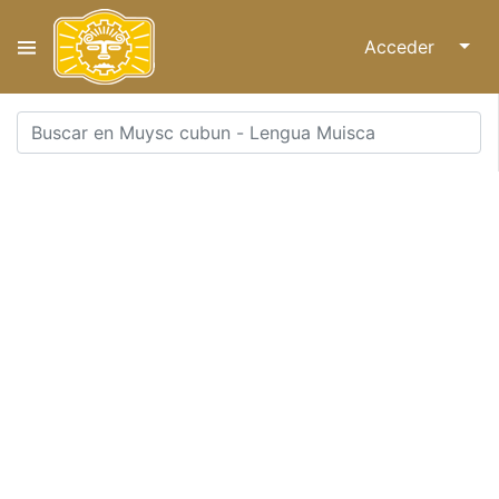
Acceder
↓