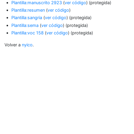
Plantilla:manuscrito 2923
(
ver código
) (protegida)
Plantilla:resumen
(
ver código
)
Plantilla:sangria
(
ver código
) (protegida)
Plantilla:sema
(
ver código
) (protegida)
Plantilla:voc 158
(
ver código
) (protegida)
Volver a
nyico
.