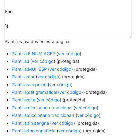
Plantillas usadas en esta página:
Plantilla:E NUM ACEP
(
ver código
)
Plantilla:I
(
ver código
) (protegida)
Plantilla:MUI-ESP
(
ver código
) (protegida)
Plantilla:abr
(
ver código
) (protegida)
Plantilla:acepcion
(
ver código
)
Plantilla:cat gramatical
(
ver código
) (protegida)
Plantilla:cita
(
ver código
) (protegida)
Plantilla:diccionario tradicional
(
ver código
)
Plantilla:diccionario tradicional1
(
ver código
)
Plantilla:fin sangria
(
ver código
) (protegida)
Plantilla:fon constenla
(
ver código
) (protegida)