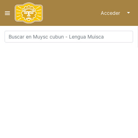
Acceder
↓