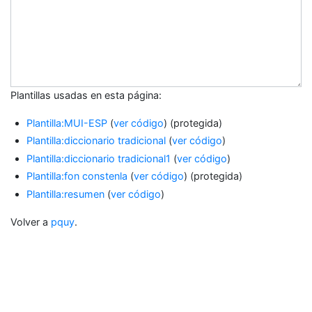
Plantillas usadas en esta página:
Plantilla:MUI-ESP
(
ver código
) (protegida)
Plantilla:diccionario tradicional
(
ver código
)
Plantilla:diccionario tradicional1
(
ver código
)
Plantilla:fon constenla
(
ver código
) (protegida)
Plantilla:resumen
(
ver código
)
Volver a
pquy
.