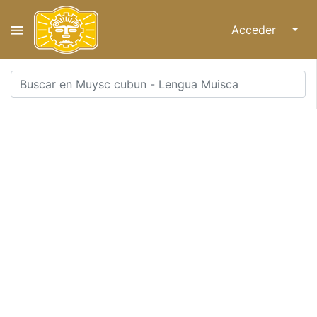
Acceder
↓