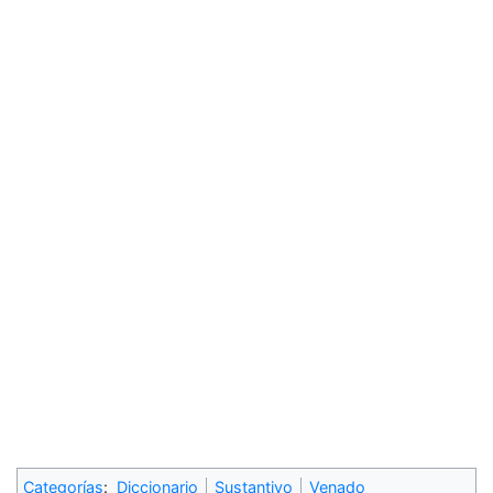
Categorías
:
Diccionario
Sustantivo
Venado