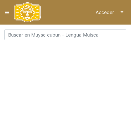
Acceder
↓