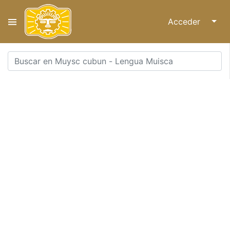
Acceder
↓