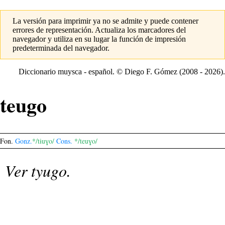
La versión para imprimir ya no se admite y puede contener
errores de representación. Actualiza los marcadores del
navegador y utiliza en su lugar la función de impresión
predeterminada del navegador.
Diccionario muysca - español. ©
Diego F. Gómez
(2008 - 2026).
teugo
Fon.
Gonz.
*/tɨuɣo/
Cons.
*/teuɣo/
Ver
tyugo
.