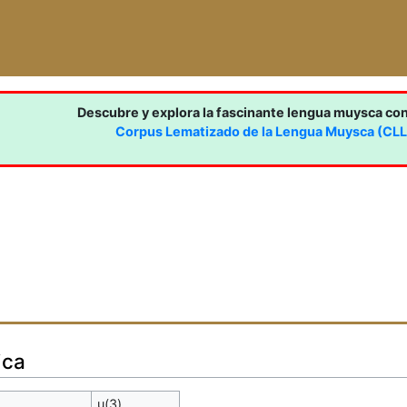
Descubre y explora la fascinante lengua muysca co
Corpus Lematizado de la Lengua Muysca (CL
ica
u(3)