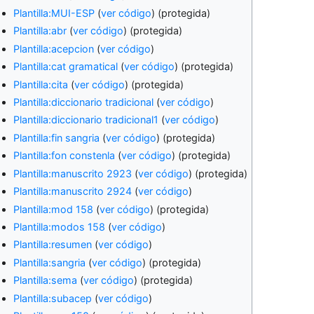
Plantilla:MUI-ESP
(
ver código
) (protegida)
Plantilla:abr
(
ver código
) (protegida)
Plantilla:acepcion
(
ver código
)
Plantilla:cat gramatical
(
ver código
) (protegida)
Plantilla:cita
(
ver código
) (protegida)
Plantilla:diccionario tradicional
(
ver código
)
Plantilla:diccionario tradicional1
(
ver código
)
Plantilla:fin sangria
(
ver código
) (protegida)
Plantilla:fon constenla
(
ver código
) (protegida)
Plantilla:manuscrito 2923
(
ver código
) (protegida)
Plantilla:manuscrito 2924
(
ver código
)
Plantilla:mod 158
(
ver código
) (protegida)
Plantilla:modos 158
(
ver código
)
Plantilla:resumen
(
ver código
)
Plantilla:sangria
(
ver código
) (protegida)
Plantilla:sema
(
ver código
) (protegida)
Plantilla:subacep
(
ver código
)