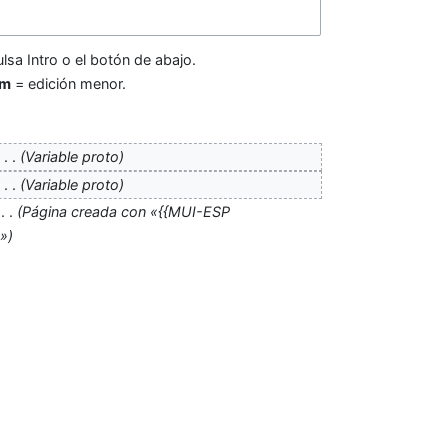
lsa Intro o el botón de abajo.
m
= edición menor.
‎
Variable proto
‎
Variable proto
‎
Página creada con «{{MUI-ESP
}»