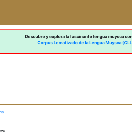
Descubre y explora la fascinante lengua muysca co
Corpus Lematizado de la Lengua Muysca (CL
ina
nes