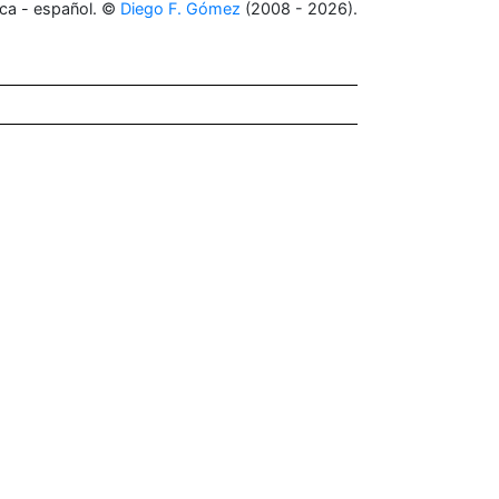
ca - español. ©
Diego F. Gómez
(2008 - 2026).