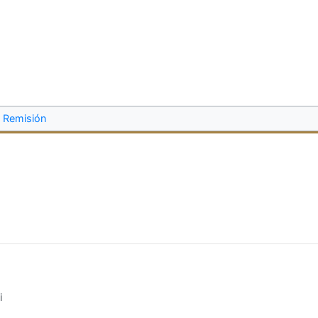
Remisión
i