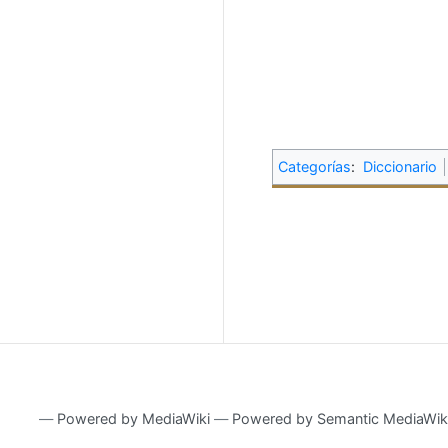
Categorías
:
Diccionario
―
Powered by MediaWiki
―
Powered by Semantic MediaWik