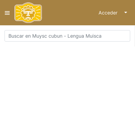
Acceder
↓