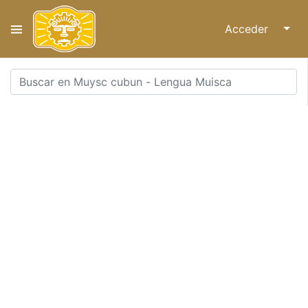
Acceder
↓