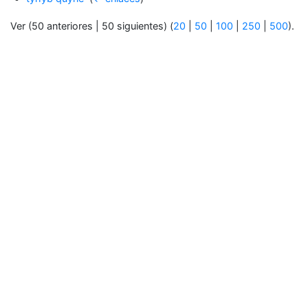
Ver (50 anteriores | 50 siguientes) (
20
|
50
|
100
|
250
|
500
).