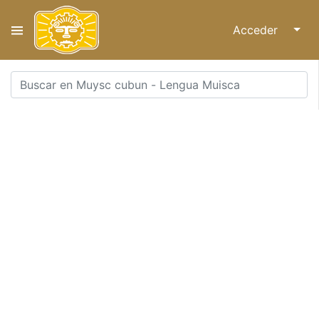
Acceder
↓