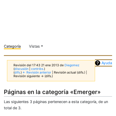
Categoría
Vistas
Ayuda
Revisión del 17:43 21 ene 2013 de
Diegomez
(
discusión
|
contribs.
)
(
difs.
)
← Revisión anterior
| Revisión actual (difs.) |
Revisión siguiente → (difs.)
Páginas en la categoría «Emerger»
Las siguientes 3 páginas pertenecen a esta categoría, de un
total de 3.