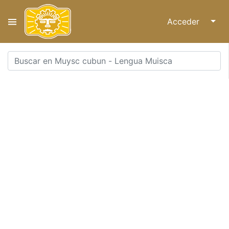
Acceder
↓