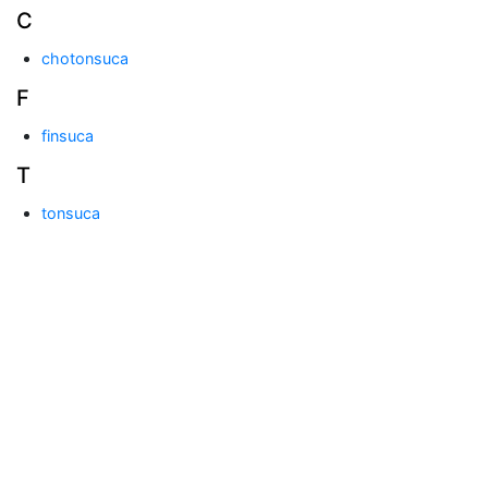
C
chotonsuca
F
finsuca
T
tonsuca