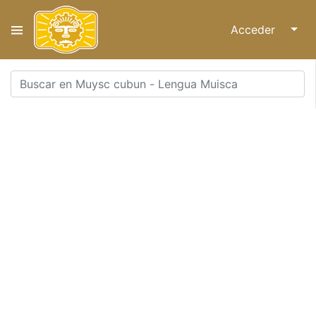
Acceder
↓