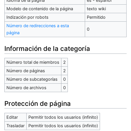
Idioma de la página
es - español
Modelo de contenido de la página
texto wiki
Indización por robots
Permitido
Número de redirecciones a esta
0
página
Información de la categoría
Número total de miembros
2
Número de páginas
2
Número de subcategorías
0
Número de archivos
0
Protección de página
Editar
Permitir todos los usuarios (infinito)
Trasladar
Permitir todos los usuarios (infinito)