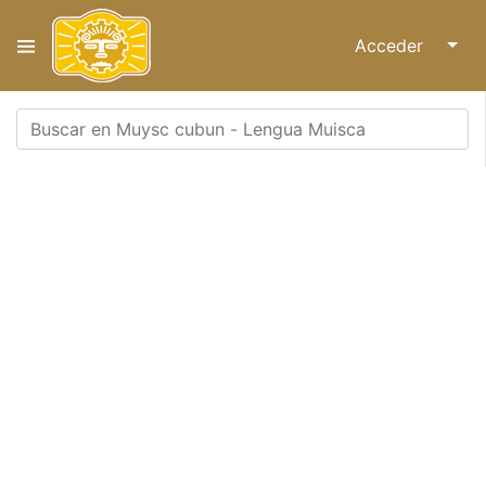
Acceder
↓