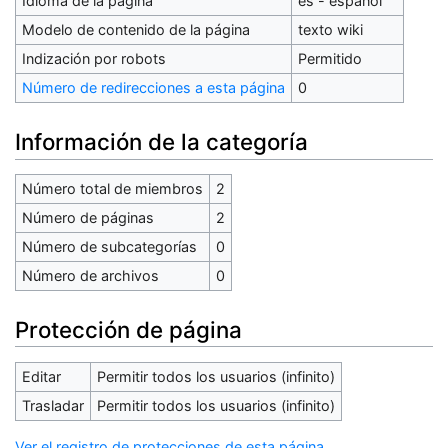
Idioma de la página
es - español
Modelo de contenido de la página
texto wiki
Indización por robots
Permitido
Número de redirecciones a esta página
0
Información de la categoría
Número total de miembros
2
Número de páginas
2
Número de subcategorías
0
Número de archivos
0
Protección de página
Editar
Permitir todos los usuarios (infinito)
Trasladar
Permitir todos los usuarios (infinito)
Ver el registro de protecciones de esta página.