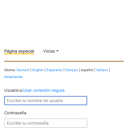
Página especial
Vistas
Idioma:
Deutsch
|
English
|
Esperanto
|
français
| español |
italiano
|
Nederlands
Usuario
Usar conexión segura
Contraseña