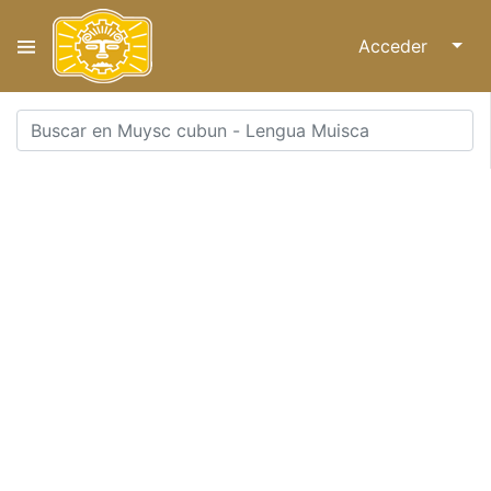
Acceder
↓