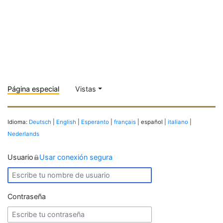
Página especial
Vistas
Idioma:
Deutsch
|
English
|
Esperanto
|
français
| español |
italiano
|
Nederlands
Usuario
Usar conexión segura
Contraseña