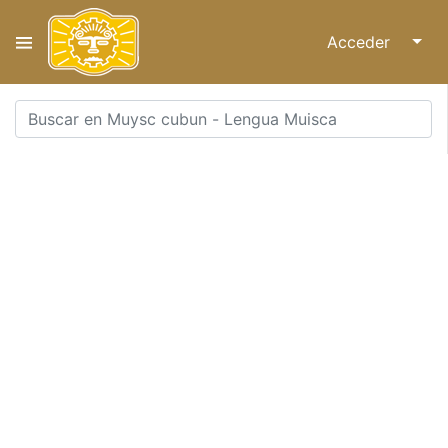
Acceder
↓