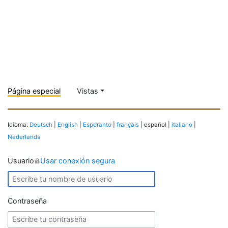
Página especial
Vistas
Idioma:
Deutsch
|
English
|
Esperanto
|
français
| español |
italiano
|
Nederlands
Usuario
Usar conexión segura
Contraseña