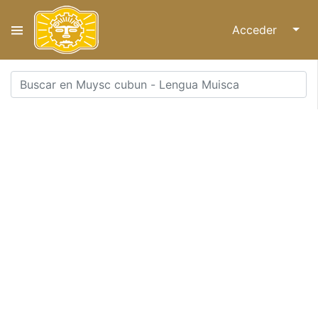
Acceder
↓