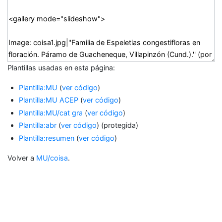
Plantillas usadas en esta página:
Plantilla:MU
(
ver código
)
Plantilla:MU ACEP
(
ver código
)
Plantilla:MU/cat gra
(
ver código
)
Plantilla:abr
(
ver código
) (protegida)
Plantilla:resumen
(
ver código
)
Volver a
MU/coisa
.