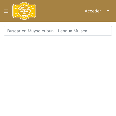
Acceder
↓