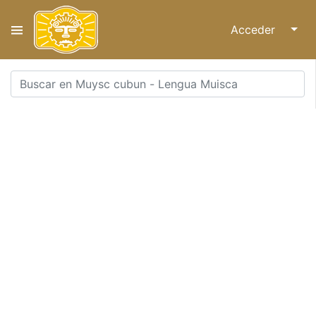
Acceder
↓