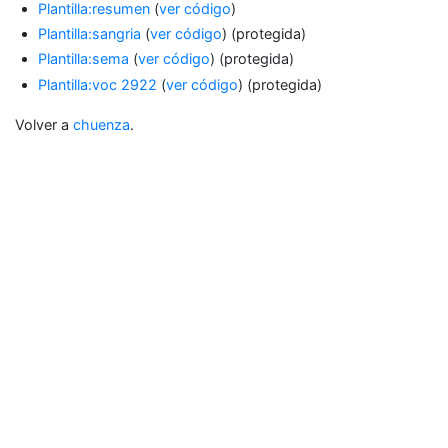
Plantilla:resumen
(
ver código
)
Plantilla:sangria
(
ver código
) (protegida)
Plantilla:sema
(
ver código
) (protegida)
Plantilla:voc 2922
(
ver código
) (protegida)
Volver a
chuenza
.