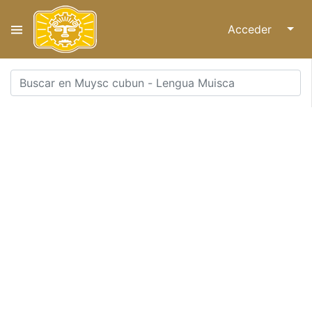
Acceder
↓