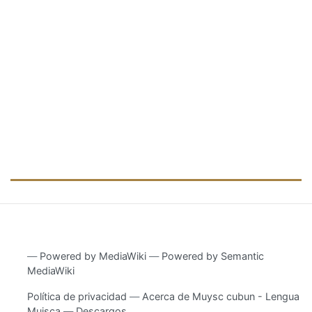
―
Powered by MediaWiki
―
Powered by Semantic
MediaWiki
Política de privacidad
Acerca de Muysc cubun - Lengua
Muisca
Descargos