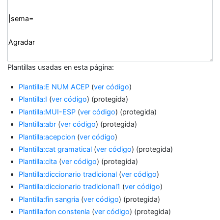
Plantillas usadas en esta página:
Plantilla:E NUM ACEP
(
ver código
)
Plantilla:I
(
ver código
) (protegida)
Plantilla:MUI-ESP
(
ver código
) (protegida)
Plantilla:abr
(
ver código
) (protegida)
Plantilla:acepcion
(
ver código
)
Plantilla:cat gramatical
(
ver código
) (protegida)
Plantilla:cita
(
ver código
) (protegida)
Plantilla:diccionario tradicional
(
ver código
)
Plantilla:diccionario tradicional1
(
ver código
)
Plantilla:fin sangria
(
ver código
) (protegida)
Plantilla:fon constenla
(
ver código
) (protegida)