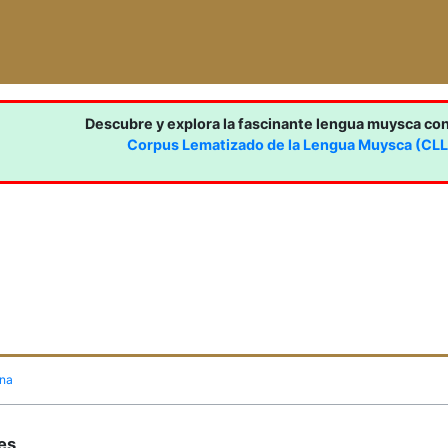
Descubre y explora la fascinante lengua muysca co
Corpus Lematizado de la Lengua Muysca (CL
ina
nes