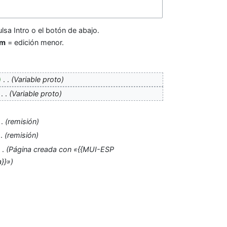
lsa Intro o el botón de abajo.
m
= edición menor.
‎
Variable proto
‎
Variable proto
remisión
remisión
Página creada con «{{MUI-ESP
}}»