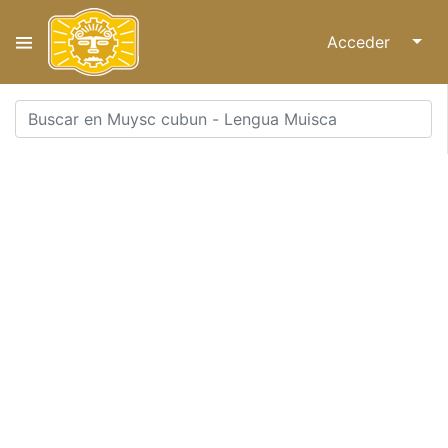
Acceder
↓