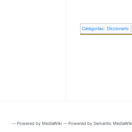
Categorías
:
Diccionario
―
Powered by MediaWiki
―
Powered by Semantic MediaWik