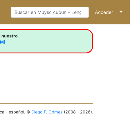
Acceder
↓
n nuestro
LM)
ca - español. ©
Diego F. Gómez
(2008 - 2026).