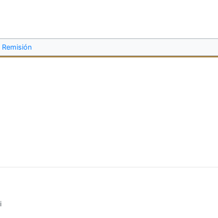
Remisión
i