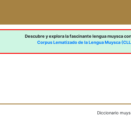
Descubre y explora la fascinante lengua muysca co
Corpus Lematizado de la Lengua Muysca (CL
Diccionario muys